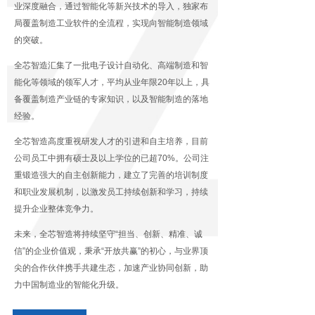
业深度融合，通过智能化等新兴技术的导入，独家布
局覆盖制造工业软件的全流程，实现向智能制造领域
的突破。
全芯智造汇集了一批电子设计自动化、高端制造和智
能化等领域的领军人才，平均从业年限20年以上，具
备覆盖制造产业链的专家知识，以及智能制造的落地
经验。
全芯智造高度重视研发人才的引进和自主培养，目前
公司员工中拥有硕士及以上学位的已超70%。公司注
重锻造强大的自主创新能力，建立了完善的培训制度
和职业发展机制，以激发员工持续创新和学习，持续
提升企业整体竞争力。
未来，全芯智造将持续坚守“担当、创新、精准、诚
信”的企业价值观，秉承“开放共赢”的初心，与业界顶
尖的合作伙伴携手共建生态，加速产业协同创新，助
力中国制造业的智能化升级。